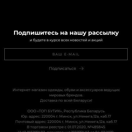
Подпишитесь на нашу рассылку
и будете в курсе всех новостей и акций
Подписаться
Интернет-магазин одежды, обуви и аксессуаров ведущих
мировых брендов.
Доставка по всей Беларуси!
ООО «ТОП БУТИК», Республика Беларусь
Юр. адрес: 220004 г. Минск, ул.Немига,12а, каб.17
Почтовый адрес: 220004 г. Минск, ул.Немига,12а, каб.17
В торговом реестре с 01.07.2020, №485845