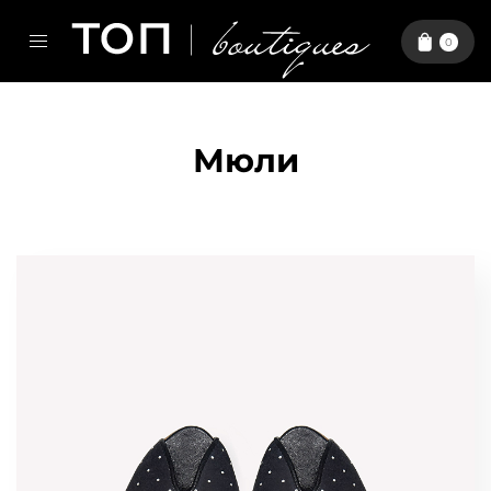
0
Мюли