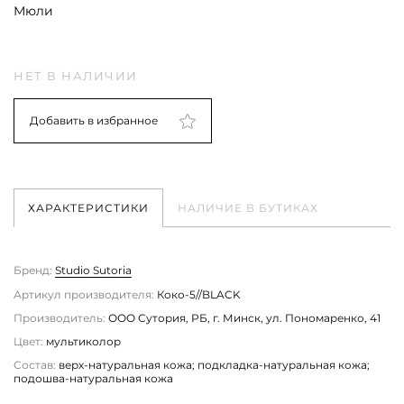
Мюли
НЕТ В НАЛИЧИИ
Добавить в избранное
ХАРАКТЕРИСТИКИ
НАЛИЧИЕ В БУТИКАХ
Бренд:
Studio Sutoria
Артикул производителя:
Коко-5//BLACK
Производитель:
ООО Сутория, РБ, г. Минск, ул. Пономаренко, 41
Цвет:
мультиколор
Состав:
верх-натуральная кожа; подкладка-натуральная кожа;
подошва-натуральная кожа