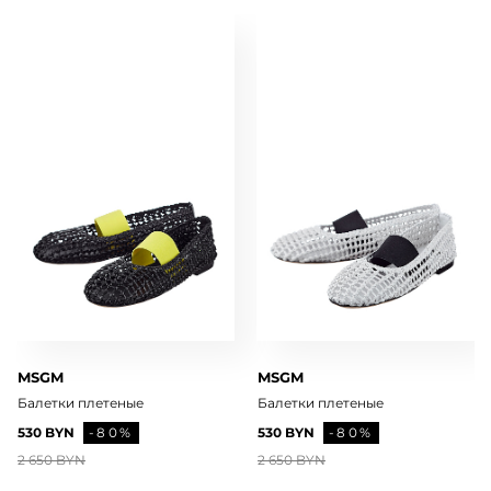
MSGM
MSGM
Балетки плетеные
Балетки плетеные
530 BYN
-80%
530 BYN
-80%
2 650 BYN
2 650 BYN