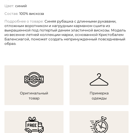
Цвет:
синий
Состав:
100% вискоза
Подробнее о товаре:
Синяя рубашка с длинными рукавами,
отложным воротником и нагрудным карманом сшита из
выкрашенной под потертый деним эластичной вискозы. Модель
из весенне-летней коллекции марки, основанной Кристобалем
Баленсиагой, поможет создать непринужденный повседневный
образ.
Оригинальный
Примерка
товар
одежды