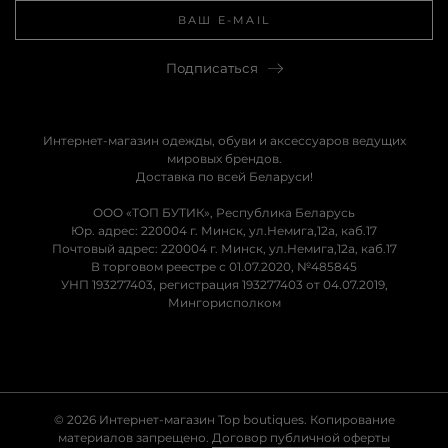
Подписаться
Интернет-магазин одежды, обуви и аксессуаров ведущих
мировых брендов.
Доставка по всей Беларуси!
ООО «ТОП БУТИК», Республика Беларусь
Юр. адрес: 220004 г. Минск, ул.Немига,12а, каб.17
Почтовый адрес: 220004 г. Минск, ул.Немига,12а, каб.17
В торговом реестре с 01.07.2020, №485845
УНП 193277403, регистрация 193277403 от 04.07.2019,
Мингорисполком
© 2026 Интернет-магазин Top boutiques. Копирование
материалов запрещено.
Договор публичной оферты