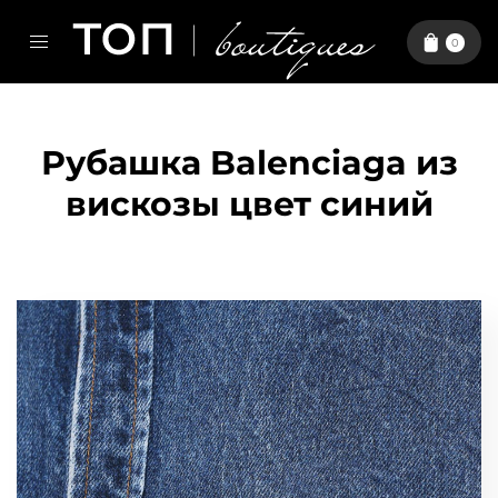
0
Рубашка Balenciaga из
вискозы цвет синий