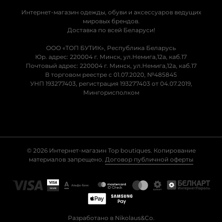
Интернет-магазин одежды, обуви и аксессуаров ведущих
мировых брендов.
Доставка по всей Беларуси!
ООО «ТОП БУТИК», Республика Беларусь
Юр. адрес: 220004 г. Минск, ул.Немига,12а, каб.17
Почтовый адрес: 220004 г. Минск, ул.Немига,12а, каб.17
В торговом реестре с 01.07.2020, №485845
УНП 193277403, регистрация 193277403 от 04.07.2019,
Мингорисполком
© 2026 Интернет-магазин Top boutiques. Копирование
материалов запрещено.
Договор публичной оферты
Разработано в Nikolaus&Co.