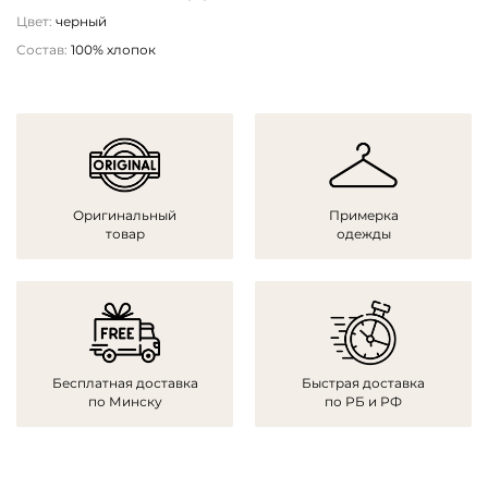
Цвет:
черный
Состав:
100% хлопок
Оригинальный
Примерка
товар
одежды
Бесплатная доставка
Быстрая доставка
по Минску
по РБ и РФ