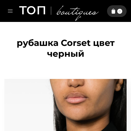
0
рубашка Corset цвет
черный