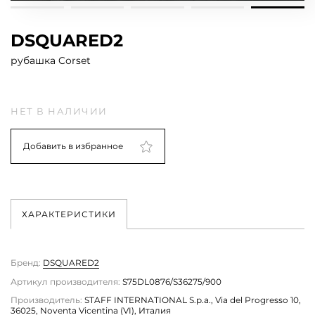
DSQUARED2
рубашка Corset
НЕТ В НАЛИЧИИ
Добавить в избранное
ХАРАКТЕРИСТИКИ
Бренд:
DSQUARED2
Артикул производителя:
S75DL0876/S36275/900
Производитель:
STAFF INTERNATIONAL S.p.a., Via del Progresso 10,
36025, Noventa Vicentina (VI), Италия