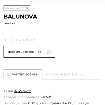
весна-лето 2026
BALUNOVA
Блузка
НЕТ В НАЛИЧИИ
Добавить в избранное
ХАРАКТЕРИСТИКИ
НАЛИЧИЕ В БУТИКАХ
Бренд:
BALUNOVA
Артикул производителя:
2485B//001
Производитель:
ООО «Дизайн-студия «ЛБ» РБ, г.Брест, ул.