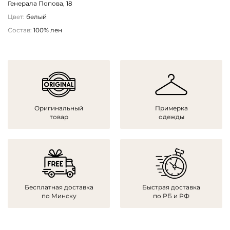
Генерала Попова, 18
Цвет:
белый
Состав:
100% лен
Оригинальный
Примерка
товар
одежды
Бесплатная доставка
Быстрая доставка
по Минску
по РБ и РФ