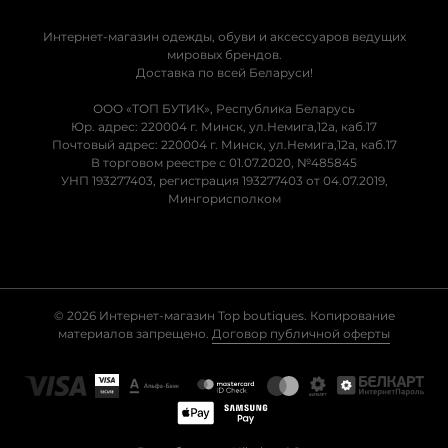
Интернет-магазин одежды, обуви и аксессуаров ведущих
мировых брендов.
Доставка по всей Беларуси!
ООО «ТОП БУТИК», Республика Беларусь
Юр. адрес: 220004 г. Минск, ул.Немига,12а, каб.17
Почтовый адрес: 220004 г. Минск, ул.Немига,12а, каб.17
В торговом реестре с 01.07.2020, №485845
УНП 193277403, регистрация 193277403 от 04.07.2019,
Мингорисполком
© 2026 Интернет-магазин Top boutiques. Копирование
материалов запрещено.
Договор публичной оферты