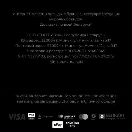
Интернет-магазин одежды, обуви и аксессуаров ведущих
мировых брендов.
Доставка по всей Беларуси!
ООО «ТОП БУТИК», Республика Беларусь
Юр. адрес: 220004 г. Минск, ул.Немига,12а, каб.17
Почтовый адрес: 220004 г. Минск, ул.Немига,12а, каб.17
В торговом реестре с 01.07.2020, №485845
УНП 193277403, регистрация 193277403 от 04.07.2019,
Мингорисполком
© 2026 Интернет-магазин Top boutiques. Копирование
материалов запрещено.
Договор публичной оферты