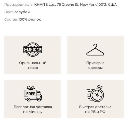
Производитель:
KHAITE Ltd.. 76 Greene St. New York 10012, США
Цвет:
голубой
Состав:
100% хлопок
Оригинальный
Примерка
товар
одежды
Бесплатная доставка
Быстрая доставка
по Минску
по РБ и РФ