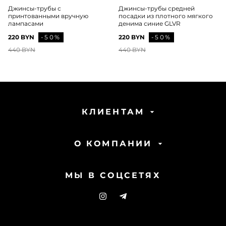
Джинсы-трубы с
Джинсы-трубы средней
принтованными вручную
посадки из плотного мягкого
лампасами
денима синие GLVR
220 BYN
-50%
220 BYN
-50%
440 BYN
440 BYN
КЛИЕНТАМ
О КОМПАНИИ
МЫ В СОЦСЕТЯХ