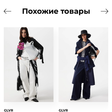
Похожие товары
GLVR
GLVR