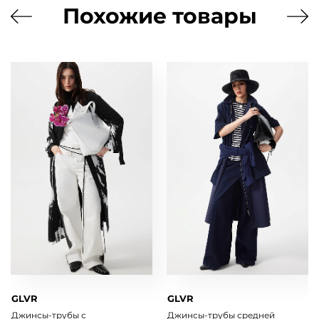
Похожие товары
GLVR
GLVR
Джинсы-трубы с
Джинсы-трубы средней