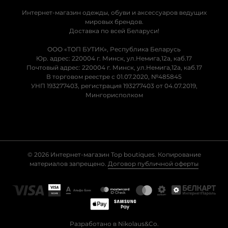
Интернет-магазин одежды, обуви и аксессуаров ведущих
мировых брендов.
Доставка по всей Беларуси!
ООО «ТОП БУТИК», Республика Беларусь
Юр. адрес: 220004 г. Минск, ул.Немига,12а, каб.17
Почтовый адрес: 220004 г. Минск, ул.Немига,12а, каб.17
В торговом реестре с 01.07.2020, №485845
УНП 193277403, регистрация 193277403 от 04.07.2019,
Мингорисполком
© 2026 Интернет-магазин Top boutiques. Копирование
материалов запрещено.
Договор публичной оферты
Разработано в Nikolaus&Co.