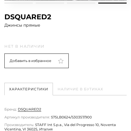
DSQUARED2
Джинсы прямые
НЕТ В НАЛИЧИИ
Добавить в избранное
ХАРАКТЕРИСТИКИ
НАЛИЧИЕ В БУТИКАХ
Бренд:
DSQUARED2
Артикул производителя:
S75LB0624/S30357/900
Производитель:
STAFF Int S.p.a., Via del Progresso 10, Noventa
Vicentina, VI 36025, Италия