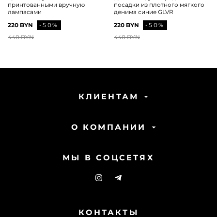
принтованными вручную
посадки из плотного мягкого
лампасами
денима синие GLVR
220 BYN
-50%
220 BYN
-50%
440 BYN
440 BYN
КЛИЕНТАМ
О КОМПАНИИ
МЫ В СОЦСЕТЯХ
КОНТАКТЫ