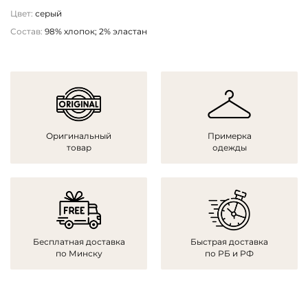
Цвет:
серый
Состав:
98% хлопок; 2% эластан
Оригинальный
Примерка
товар
одежды
Бесплатная доставка
Быстрая доставка
по Минску
по РБ и РФ