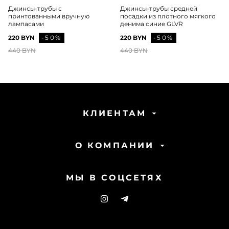
Джинсы-трубы с
Джинсы-трубы средней
принтованными вручную
посадки из плотного мягкого
лампасами
денима синие GLVR
220 BYN
-50%
220 BYN
-50%
440 BYN
440 BYN
КЛИЕНТАМ
О КОМПАНИИ
МЫ В СОЦСЕТЯХ