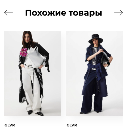
Похожие товары
GLVR
GLVR