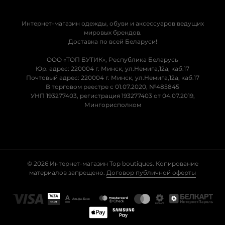
Интернет-магазин одежды, обуви и аксессуаров ведущих
мировых брендов.
Доставка по всей Беларуси!
ООО «ТОП БУТИК», Республика Беларусь
Юр. адрес: 220004 г. Минск, ул.Немига,12а, каб.17
Почтовый адрес: 220004 г. Минск, ул.Немига,12а, каб.17
В торговом реестре с 01.07.2020, №485845
УНП 193277403, регистрация 193277403 от 04.07.2019,
Мингорисполком
© 2026 Интернет-магазин Top boutiques. Копирование
материалов запрещено.
Договор публичной оферты