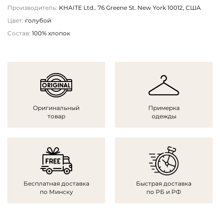
Производитель:
KHAITE Ltd.. 76 Greene St. New York 10012, США
Цвет:
голубой
Состав:
100% хлопок
Оригинальный
Примерка
товар
одежды
Бесплатная доставка
Быстрая доставка
по Минску
по РБ и РФ