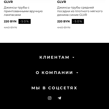
GLVR
GLVR
Джинсы-трубы с
Джинсы-трубы средней
принтованными вручную
посадки из плотного мягкого
лампасами
денима синие GLVR
220 BYN
-50%
220 BYN
-50%
440 BYN
440 BYN
КЛИЕНТАМ
О КОМПАНИИ
МЫ В СОЦСЕТЯХ