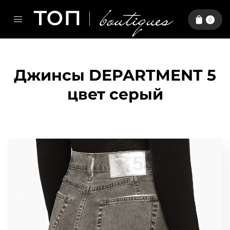
0
Джинсы DEPARTMENT 5
цвет серый