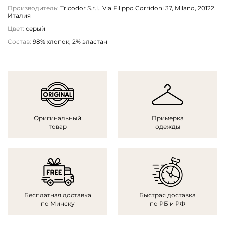
Производитель:
Tricodor S.r.l.. Via Filippo Corridoni 37, Milano, 20122.
Италия
Цвет:
серый
Состав:
98% хлопок; 2% эластан
Оригинальный
Примерка
товар
одежды
Бесплатная доставка
Быстрая доставка
по Минску
по РБ и РФ