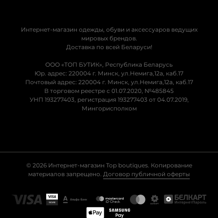
Интернет-магазин одежды, обуви и аксессуаров ведущих
мировых брендов.
Доставка по всей Беларуси!
ООО «ТОП БУТИК», Республика Беларусь
Юр. адрес: 220004 г. Минск, ул.Немига,12а, каб.17
Почтовый адрес: 220004 г. Минск, ул.Немига,12а, каб.17
В торговом реестре с 01.07.2020, №485845
УНП 193277403, регистрация 193277403 от 04.07.2019,
Мингорисполком
© 2026 Интернет-магазин Top boutiques. Копирование
материалов запрещено.
Договор публичной оферты