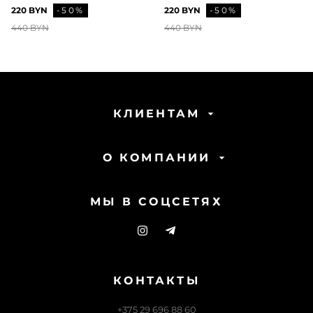
220 BYN
-50%
220 BYN
-50%
440 BYN
440 BYN
КЛИЕНТАМ
О КОМПАНИИ
МЫ В СОЦСЕТЯХ
КОНТАКТЫ
+375 29 696 88 60