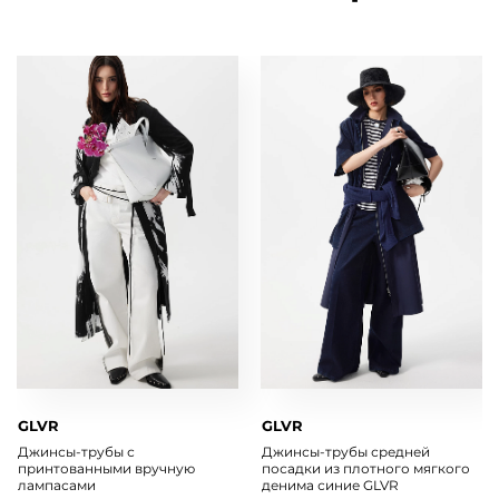
GLVR
GLVR
Джинсы-трубы с
Джинсы-трубы средней
принтованными вручную
посадки из плотного мягкого
лампасами
денима синие GLVR