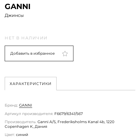
GANNI
Джинсы
НЕТ В НАЛИЧИИ
Добавить в избранное
ХАРАКТЕРИСТИКИ
Бренд:
GANNI
Артикул производителя:
F6679/6341/567
Производитель:
Ganni A/S, Frederiksholms Kanal 4b, 1220
Copenhagen K, Дания
Цвет:
синий