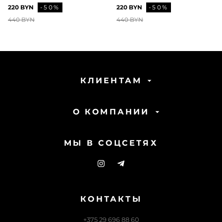
220 BYN
-50%
220 BYN
-50%
440 BYN
440 BYN
КЛИЕНТАМ
О КОМПАНИИ
МЫ В СОЦСЕТЯХ
КОНТАКТЫ
+375 29 696 88 60