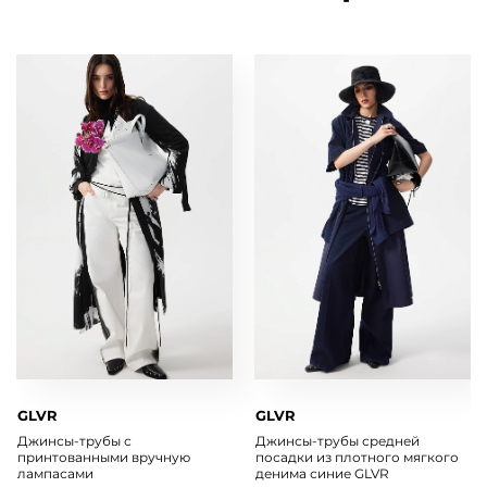
GLVR
GLVR
Джинсы-трубы с
Джинсы-трубы средней
принтованными вручную
посадки из плотного мягкого
лампасами
денима синие GLVR