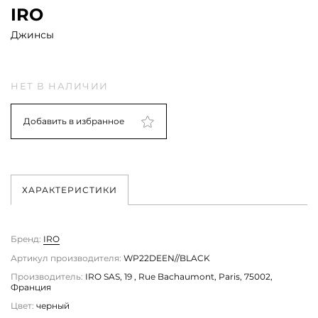
IRO
Джинсы
НЕТ В НАЛИЧИИ
Добавить в избранное
ХАРАКТЕРИСТИКИ
Бренд:
IRO
Артикул производителя:
WP22DEEN//BLACK
Производитель:
IRO SAS, 19 , Rue Bachaumont, Paris, 75002,
Франция
Цвет:
черный