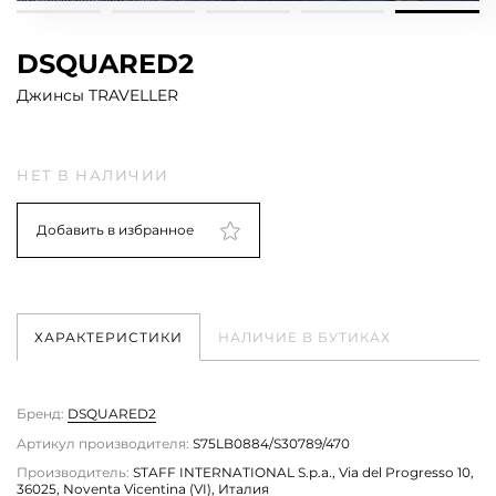
DSQUARED2
Джинсы TRAVELLER
НЕТ В НАЛИЧИИ
Добавить в избранное
ХАРАКТЕРИСТИКИ
НАЛИЧИЕ В БУТИКАХ
Бренд:
DSQUARED2
Артикул производителя:
S75LB0884/S30789/470
Производитель:
STAFF INTERNATIONAL S.p.a., Via del Progresso 10,
36025, Noventa Vicentina (VI), Италия