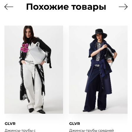
Похожие товары
GLVR
GLVR
Джинсы-трубы с
Джинсы-трубы средней