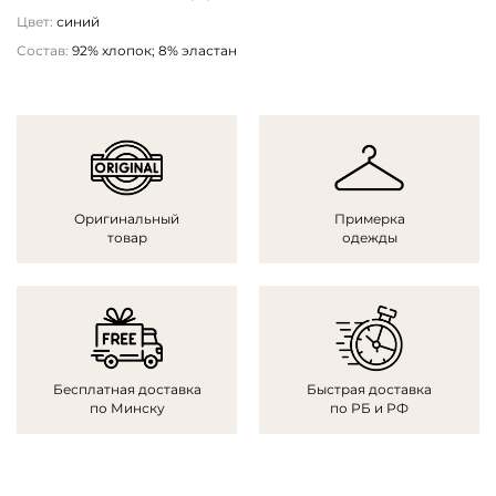
Цвет:
синий
Состав:
92% хлопок; 8% эластан
Оригинальный
Примерка
товар
одежды
Бесплатная доставка
Быстрая доставка
по Минску
по РБ и РФ