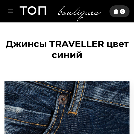
0
Джинсы TRAVELLER цвет
синий