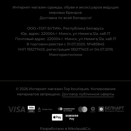
Интернет-магазин одежды, обуви и аксессуаров ведущих
мировых брендов.
Доставка по всей Беларуси!
ООО «ТОП БУТИК», Республика Беларусь
Юр. адрес: 220004 г. Минск, ул.Немига,12а, каб.17
Почтовый адрес: 220004 г. Минск, ул.Немига,12а, каб.17
В торговом реестре с 01.07.2020, №485845
УНП 193277403, регистрация 193277403 от 04.07.2019,
Мингорисполком
© 2026 Интернет-магазин Top boutiques. Копирование
материалов запрещено.
Договор публичной оферты
Разработано в Nikolaus&Co.