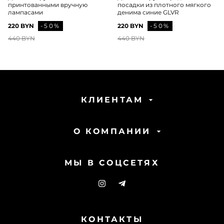
принтованными вручную
посадки из плотного мягкого
лампасами
денима синие GLVR
220 BYN
-50%
220 BYN
-50%
440 BYN
440 BYN
КЛИЕНТАМ
О КОМПАНИИ
МЫ В СОЦСЕТЯХ
КОНТАКТЫ