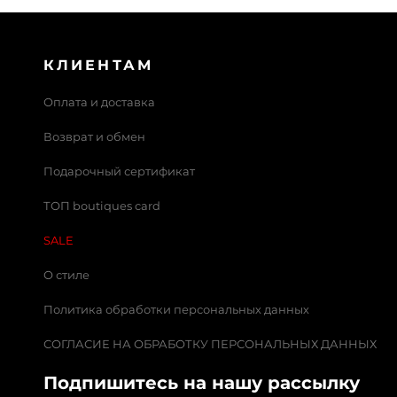
КЛИЕНТАМ
Оплата и доставка
Возврат и обмен
Подарочный сертификат
ТОП boutiques card
SALE
О стиле
Политика обработки персональных данных
СОГЛАСИЕ НА ОБРАБОТКУ ПЕРСОНАЛЬНЫХ ДАННЫХ
Подпишитесь на нашу рассылку