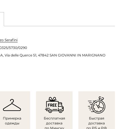
o Serafini
0325/5730/0290
A, Via delle Querce 51, 47842 SAN GIOVANNI IN MARIGNANO
Примерка
Бесплатная
Быстрая
одежды
доставка
доставка
по Минску
по РБ и РФ