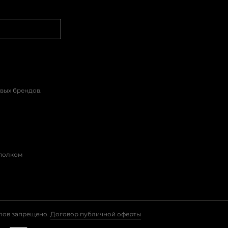
вых брендов.
сполком
алов запрещено.
Договор публичной оферты