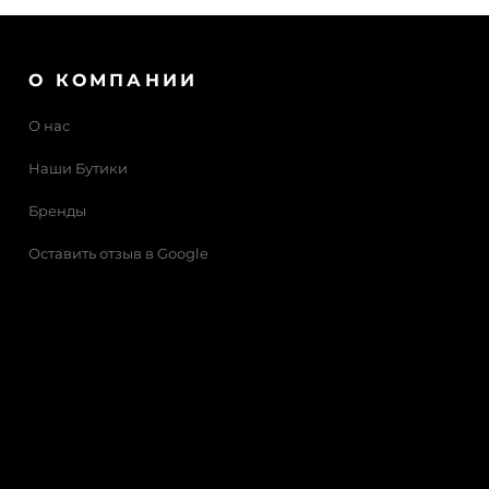
О КОМПАНИИ
О нас
Наши Бутики
Бренды
Оставить отзыв в Google