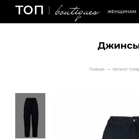
ЖЕНЩИНАМ
Джинсы 
Главная
—
Каталог това