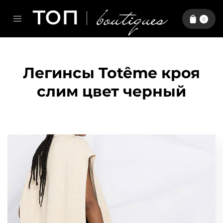
0
Легинсы Totême кроя
слим цвет черный