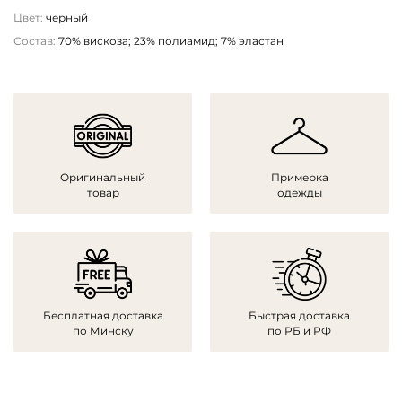
Цвет:
черный
Состав:
70% вискоза; 23% полиамид; 7% эластан
Оригинальный
Примерка
товар
одежды
Бесплатная доставка
Быстрая доставка
по Минску
по РБ и РФ