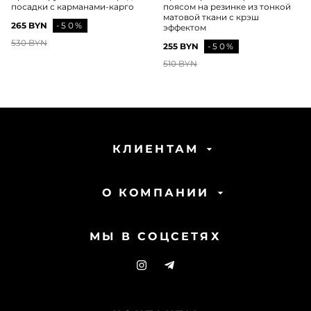
посадки с карманами-карго
поясом на резинке из тонкой
матовой ткани с крэш
265 BYN
-50%
эффектом
530 BYN
255 BYN
-50%
510 BYN
КЛИЕНТАМ
О КОМПАНИИ
МЫ В СОЦСЕТЯХ