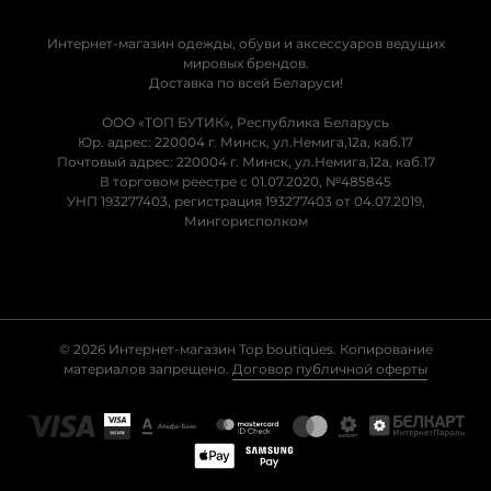
Интернет-магазин одежды, обуви и аксессуаров ведущих
мировых брендов.
Доставка по всей Беларуси!
ООО «ТОП БУТИК», Республика Беларусь
Юр. адрес: 220004 г. Минск, ул.Немига,12а, каб.17
Почтовый адрес: 220004 г. Минск, ул.Немига,12а, каб.17
В торговом реестре с 01.07.2020, №485845
УНП 193277403, регистрация 193277403 от 04.07.2019,
Мингорисполком
© 2026 Интернет-магазин Top boutiques. Копирование
материалов запрещено.
Договор публичной оферты