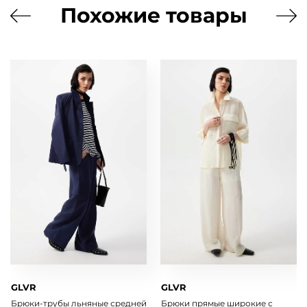
Похожие товары
GLVR
GLVR
Брюки-трубы льняные средней
Брюки прямые широкие с