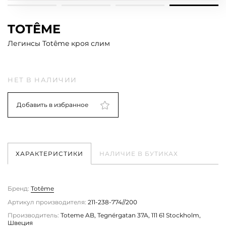
TOTÊME
Легинсы Totême кроя слим
НЕТ В НАЛИЧИИ
Добавить в избранное
ХАРАКТЕРИСТИКИ
НАЛИЧИЕ В БУТИКАХ
Бренд:
Totême
Артикул производителя:
211-238-774//200
Производитель:
Toteme AB, Tegnérgatan 37A, 111 61 Stockholm,
Швеция