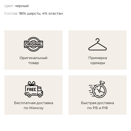
Цвет:
черный
Состав:
96% шерсть; 4% эластан
Оригинальный
Примерка
товар
одежды
Бесплатная доставка
Быстрая доставка
по Минску
по РБ и РФ