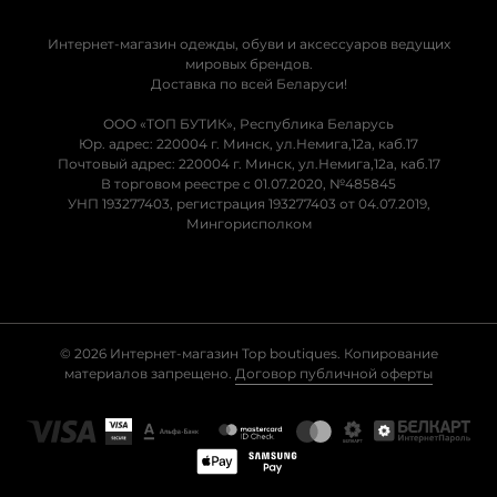
Интернет-магазин одежды, обуви и аксессуаров ведущих
мировых брендов.
Доставка по всей Беларуси!
ООО «ТОП БУТИК», Республика Беларусь
Юр. адрес: 220004 г. Минск, ул.Немига,12а, каб.17
Почтовый адрес: 220004 г. Минск, ул.Немига,12а, каб.17
В торговом реестре с 01.07.2020, №485845
УНП 193277403, регистрация 193277403 от 04.07.2019,
Мингорисполком
© 2026 Интернет-магазин Top boutiques. Копирование
материалов запрещено.
Договор публичной оферты