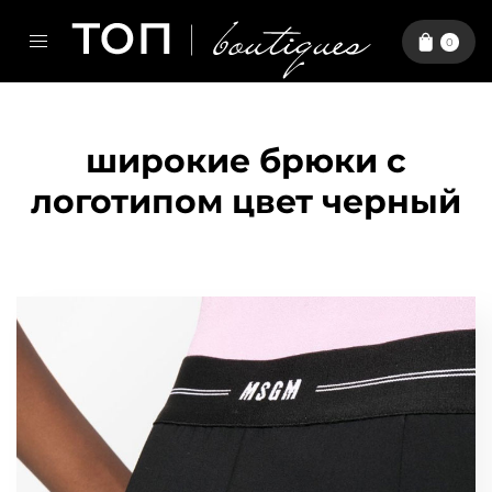
0
широкие брюки с
логотипом цвет черный