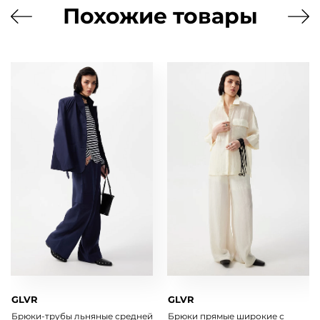
Похожие товары
GLVR
GLVR
Брюки-трубы льняные средней
Брюки прямые широкие с