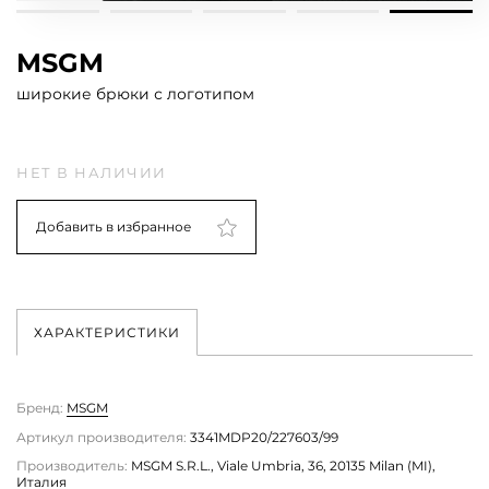
MSGM
широкие брюки с логотипом
НЕТ В НАЛИЧИИ
Добавить в избранное
ХАРАКТЕРИСТИКИ
Бренд:
MSGM
Артикул производителя:
3341MDP20/227603/99
Производитель:
MSGM S.R.L., Viale Umbria, 36, 20135 Milan (MI),
Италия