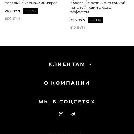
посадки с карманами-карго
поясом на резинке из тонкой
матовой ткани с крэш
265 BYN
-50%
эффектом
530 BYN
255 BYN
-50%
510 BYN
КЛИЕНТАМ
О КОМПАНИИ
МЫ В СОЦСЕТЯХ