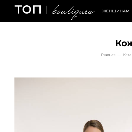
ЖЕНЩИНАМ
Ко
Главная
—
Ката