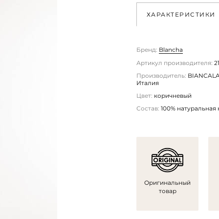
ХАРАКТЕРИСТИКИ
Бренд:
Blancha
Артикул производителя:
21
Производитель:
BIANCALANI 
Италия
Цвет:
коричневый
Состав:
100% натуральная
Оригинальный
товар