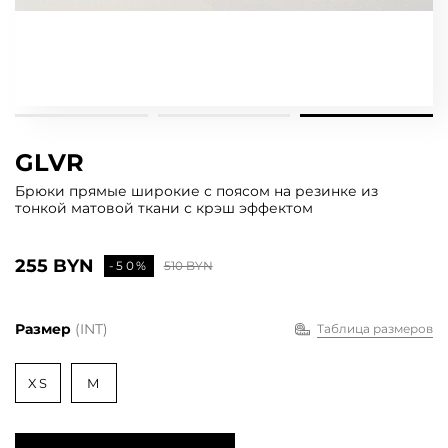
GLVR
Брюки прямые широкие с поясом на резинке из
тонкой матовой ткани с крэш эффектом
255 BYN
-50%
510 BYN
Размер
(INT)
Таблица размеров
XS
M