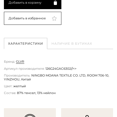
Добавить в корзину
Добавить в избранное
ХАРАКТЕРИСТИКИ
НАЛИЧИЕ В БУТИКАХ
Бренд:
GLVR
Артикул производителя:
126G24GAC6302//<>
Производитель:
NINGBO MOANA TEXTILE CO. LTD, ROOM 706-10,
YINZHOU, Китай
Цвет:
желтый
Состав:
87% тенсел; 13% нейлон