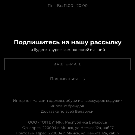
Пн - Вс: 11:00 - 20:00
Подпишитесь на нашу рассылку
и будете в курсе всех новостей и акций
Подписаться
Интернет-магазин одежды, обуви и аксессуаров ведущих
мировых брендов.
Доставка по всей Беларуси!
ООО «ТОП БУТИК», Республика Беларусь
Юр. адрес: 220004 г. Минск, ул.Немига,12а, каб.17
Почтовый адрес: 220004 г. Минск, ул.Немига,12а, каб.17