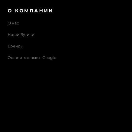
О КОМПАНИИ
О нас
Наши Бутики
Бренды
Оставить отзыв в Google