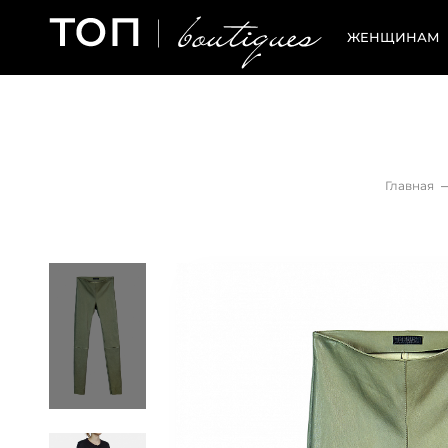
ЖЕНЩИНАМ
Главная