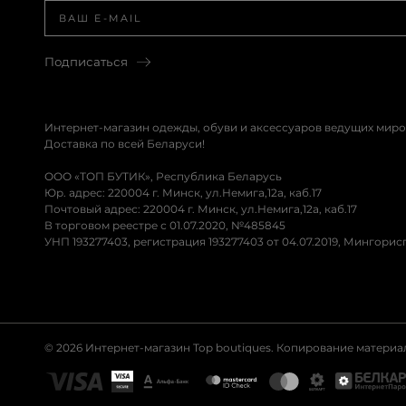
Подписаться
Интернет-магазин одежды, обуви и аксессуаров ведущих миро
Доставка по всей Беларуси!
ООО «ТОП БУТИК», Республика Беларусь
Юр. адрес: 220004 г. Минск, ул.Немига,12а, каб.17
Почтовый адрес: 220004 г. Минск, ул.Немига,12а, каб.17
В торговом реестре с 01.07.2020, №485845
УНП 193277403, регистрация 193277403 от 04.07.2019, Мингори
© 2026 Интернет-магазин Top boutiques. Копирование матери