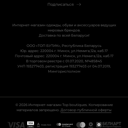
Подписаться
Интернет-магазин одежды, обуви и аксессуаров ведущих
мировых брендов.
Доставка по всей Беларуси!
ООО «ТОП БУТИК», Республика Беларусь
Юр. адрес: 220004 г. Минск, ул.Немига,12а, каб.17
Почтовый адрес: 220004 г. Минск, ул.Немига,12а, каб.17
В торговом реестре с 01.07.2020, №485845
УНП 193277403, регистрация 193277403 от 04.07.2019,
Мингорисполком
© 2026 Интернет-магазин Top boutiques. Копирование
материалов запрещено.
Договор публичной оферты