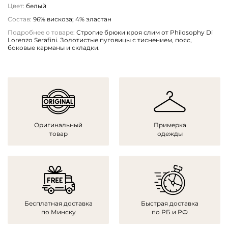
Цвет:
белый
Состав:
96% вискоза; 4% эластан
Подробнее о товаре:
Строгие брюки кроя слим от Philosophy Di
Lorenzo Serafini. Золотистые пуговицы с тиснением, пояс,
боковые карманы и складки.
Оригинальный
Примерка
товар
одежды
Бесплатная доставка
Быстрая доставка
по Минску
по РБ и РФ