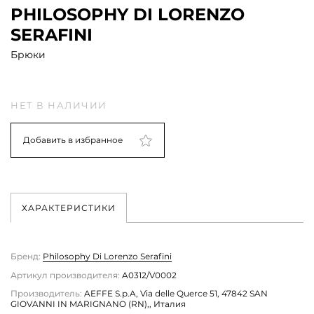
PHILOSOPHY DI LORENZO
SERAFINI
Брюки
НЕТ В НАЛИЧИИ
Добавить в избранное
ХАРАКТЕРИСТИКИ
Бренд:
Philosophy Di Lorenzo Serafini
Артикул производителя:
A0312/V0002
Производитель:
AEFFE S.p.A, Via delle Querce 51, 47842 SAN
GIOVANNI IN MARIGNANO (RN),, Италия