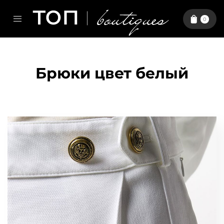
0
Брюки цвет белый