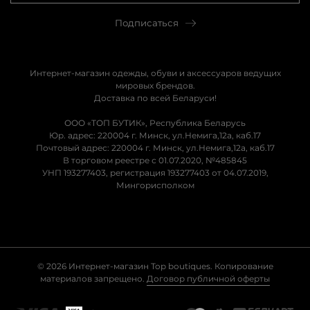
Подписаться
Интернет-магазин одежды, обуви и аксессуаров ведущих
мировых брендов.
Доставка по всей Беларуси!
ООО «ТОП БУТИК», Республика Беларусь
Юр. адрес: 220004 г. Минск, ул.Немига,12а, каб.17
Почтовый адрес: 220004 г. Минск, ул.Немига,12а, каб.17
В торговом реестре с 01.07.2020, №485845
УНП 193277403, регистрация 193277403 от 04.07.2019,
Мингорисполком
© 2026 Интернет-магазин Top boutiques. Копирование
материалов запрещено.
Договор публичной оферты