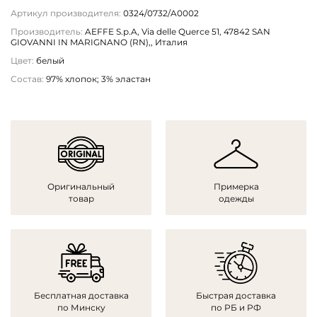
Артикул производителя:
0324/0732/A0002
Производитель:
AEFFE S.p.A, Via delle Querce 51, 47842 SAN
GIOVANNI IN MARIGNANO (RN),, Италия
Цвет:
белый
Состав:
97% хлопок; 3% эластан
Оригинальный
Примерка
товар
одежды
Бесплатная доставка
Быстрая доставка
по Минску
по РБ и РФ