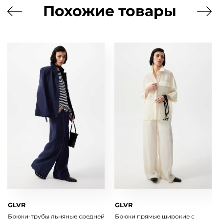
Похожие товары
GLVR
GLVR
Брюки-трубы льняные средней
Брюки прямые широкие с