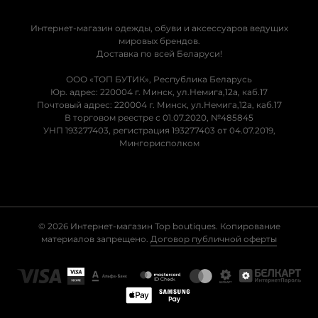
Интернет-магазин одежды, обуви и аксессуаров ведущих
мировых брендов.
Доставка по всей Беларуси!
ООО «ТОП БУТИК», Республика Беларусь
Юр. адрес: 220004 г. Минск, ул.Немига,12а, каб.17
Почтовый адрес: 220004 г. Минск, ул.Немига,12а, каб.17
В торговом реестре с 01.07.2020, №485845
УНП 193277403, регистрация 193277403 от 04.07.2019,
Мингорисполком
© 2026 Интернет-магазин Top boutiques. Копирование
материалов запрещено.
Договор публичной оферты