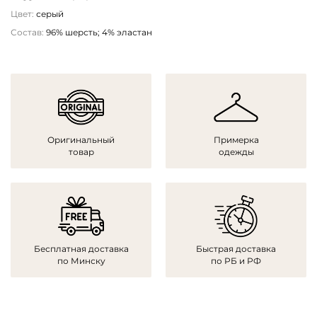
Цвет:
серый
Состав:
96% шерсть; 4% эластан
Оригинальный
Примерка
товар
одежды
Бесплатная доставка
Быстрая доставка
по Минску
по РБ и РФ