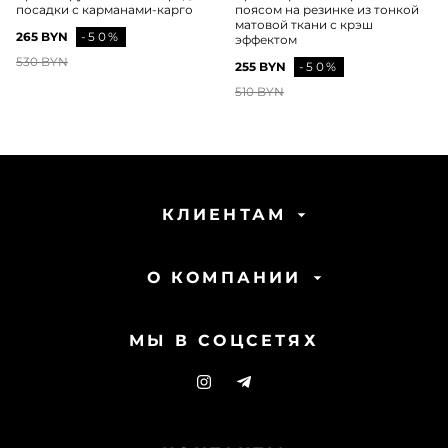
посадки с карманами-карго
поясом на резинке из тонкой
матовой ткани с крэш
265 BYN
-50%
эффектом
530 BYN
255 BYN
-50%
510 BYN
КЛИЕНТАМ
О КОМПАНИИ
МЫ В СОЦСЕТЯХ