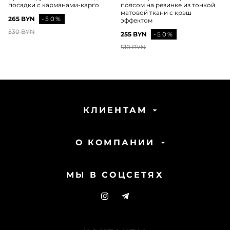
посадки с карманами-карго
поясом на резинке из тонкой
матовой ткани с крэш
265 BYN
-50%
эффектом
530 BYN
255 BYN
-50%
510 BYN
КЛИЕНТАМ
О КОМПАНИИ
МЫ В СОЦСЕТЯХ