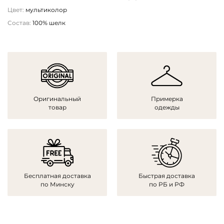
Цвет:
мультиколор
Состав:
100% шелк
Оригинальный
Примерка
товар
одежды
Бесплатная доставка
Быстрая доставка
по Минску
по РБ и РФ