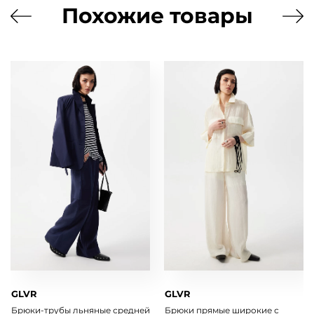
Похожие товары
GLVR
GLVR
Брюки-трубы льняные средней
Брюки прямые широкие с