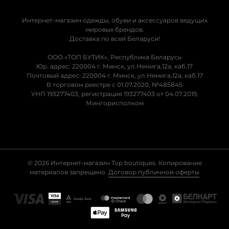
Интернет-магазин одежды, обуви и аксессуаров ведущих
мировых брендов.
Доставка по всей Беларуси!
ООО «ТОП БУТИК», Республика Беларусь
Юр. адрес: 220004 г. Минск, ул.Немига,12а, каб.17
Почтовый адрес: 220004 г. Минск, ул.Немига,12а, каб.17
В торговом реестре с 01.07.2020, №485845
УНП 193277403, регистрация 193277403 от 04.07.2019,
Мингорисполком
© 2026 Интернет-магазин Top boutiques. Копирование
материалов запрещено.
Договор публичной оферты