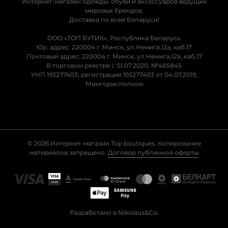
Интернет-магазин одежды, обуви и аксессуаров ведущих
мировых брендов.
Доставка по всей Беларуси!
ООО «ТОП БУТИК», Республика Беларусь
Юр. адрес: 220004 г. Минск, ул.Немига,12а, каб.17
Почтовый адрес: 220004 г. Минск, ул.Немига,12а, каб.17
В торговом реестре с 01.07.2020, №485845
УНП 193277403, регистрация 193277403 от 04.07.2019,
Мингорисполком
© 2026 Интернет-магазин Top boutiques. Копирование
материалов запрещено.
Договор публичной оферты
Разработано в Nikolaus&Co.