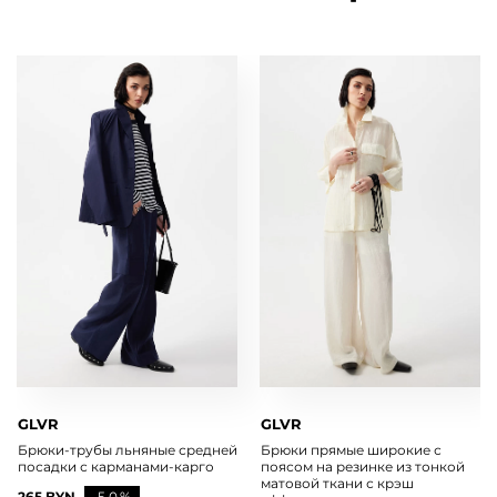
GLVR
GLVR
Брюки-трубы льняные средней
Брюки прямые широкие с
посадки с карманами-карго
поясом на резинке из тонкой
матовой ткани с крэш
265 BYN
-50%