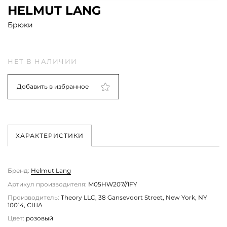
HELMUT LANG
Брюки
НЕТ В НАЛИЧИИ
Добавить в избранное
ХАРАКТЕРИСТИКИ
Бренд:
Helmut Lang
Артикул производителя:
M05HW207//1FY
Производитель:
Theory LLC, 38 Gansevoort Street, New York, NY
10014, США
Цвет:
розовый