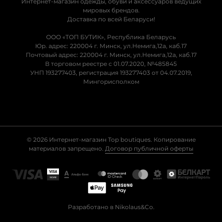
Интернет-магазин одежды, обуви и аксессуаров ведущих
мировых брендов.
Доставка по всей Беларуси!
ООО «ТОП БУТИК», Республика Беларусь
Юр. адрес: 220004 г. Минск, ул.Немига,12а, каб.17
Почтовый адрес: 220004 г. Минск, ул.Немига,12а, каб.17
В торговом реестре с 01.07.2020, №485845
УНП 193277403, регистрация 193277403 от 04.07.2019,
Мингорисполком
© 2026 Интернет-магазин Top boutiques. Копирование
материалов запрещено.
Договор публичной оферты
Разработано в Nikolaus&Co.