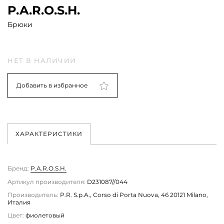
P.A.R.O.S.H.
Брюки
НЕТ В НАЛИЧИИ
Добавить в избранное
ХАРАКТЕРИСТИКИ
Бренд:
P.A.R.O.S.H.
Артикул производителя:
D231087//044
Производитель:
P.R. S.p.A., Corso di Porta Nuova, 46 20121 Milano,
Италия
Цвет:
фиолетовый