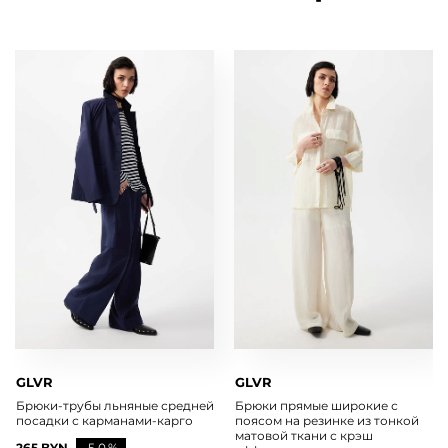
GLVR
GLVR
Брюки-трубы льняные средней
Брюки прямые широкие с
посадки с карманами-карго
поясом на резинке из тонкой
матовой ткани с крэш
265 BYN
-50%