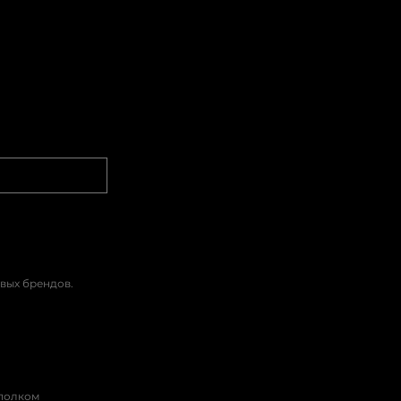
вых брендов.
сполком