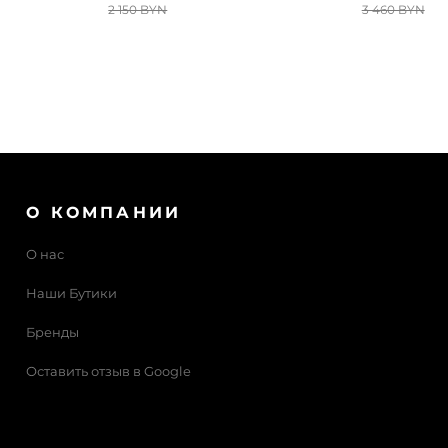
2 150 BYN
3 460 BYN
О КОМПАНИИ
О нас
Наши Бутики
Бренды
Оставить отзыв в Google