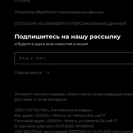
О стиле
Политика обработки персональных данных
СОГЛАСИЕ НА ОБРАБОТКУ ПЕРСОНАЛЬНЫХ ДАННЫХ
Подпишитесь на нашу рассылку
и будете в курсе всех новостей и акций
Подписаться
Интернет-магазин одежды, обуви и аксессуаров ведущих миро
Доставка по всей Беларуси!
ООО «ТОП БУТИК», Республика Беларусь
Юр. адрес: 220004 г. Минск, ул.Немига,12а, каб.17
Почтовый адрес: 220004 г. Минск, ул.Немига,12а, каб.17
В торговом реестре с 01.07.2020, №485845
УНП 193277403, регистрация 193277403 от 04.07.2019, Мингори