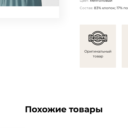
Цвет:
ментоловый
Состав:
83% хлопок; 17% п
Оригинальный
товар
Похожие товары