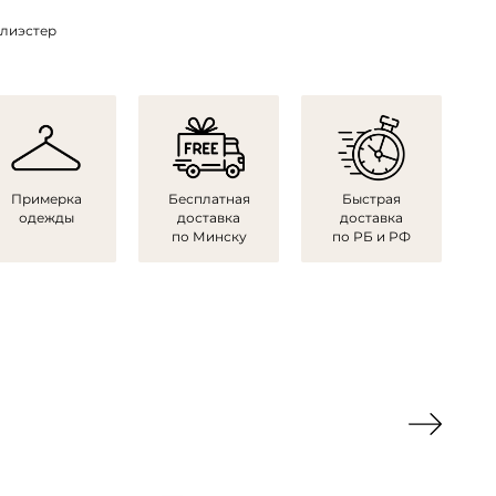
олиэстер
Примерка
Бесплатная
Быстрая
одежды
доставка
доставка
по Минску
по РБ и РФ