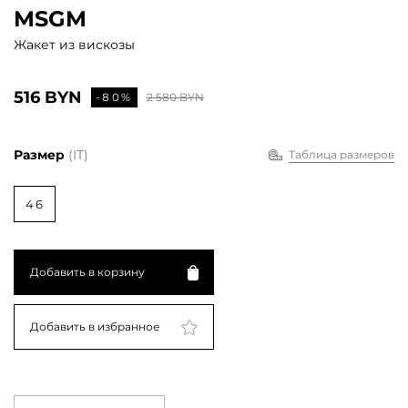
MSGM
Жакет из вискозы
516 BYN
-80%
2 580 BYN
Размер
(IT)
Таблица размеров
46
Добавить в корзину
Добавить в избранное