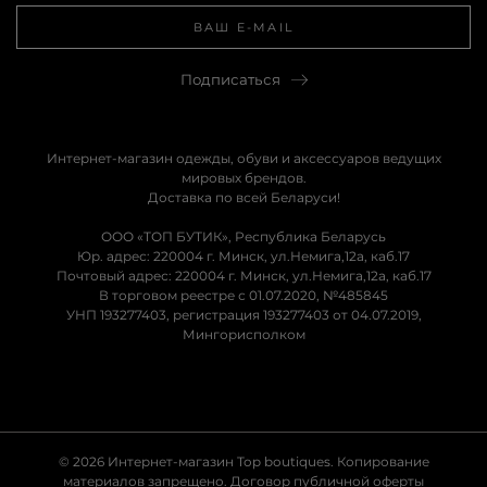
Подписаться
Интернет-магазин одежды, обуви и аксессуаров ведущих
мировых брендов.
Доставка по всей Беларуси!
ООО «ТОП БУТИК», Республика Беларусь
Юр. адрес: 220004 г. Минск, ул.Немига,12а, каб.17
Почтовый адрес: 220004 г. Минск, ул.Немига,12а, каб.17
В торговом реестре с 01.07.2020, №485845
УНП 193277403, регистрация 193277403 от 04.07.2019,
Мингорисполком
© 2026 Интернет-магазин Top boutiques. Копирование
материалов запрещено.
Договор публичной оферты