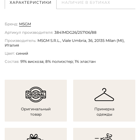
ХАРАКТЕРИСТИКИ
НАЛИЧИЕ В БУТИКАХ
Бренд:
MSGM
Артикул производителя:
3841MDG26/257106/88
Производитель:
MSGM S.R.L., Viale Umbria, 36, 20135 Milan (MI),
Италия
Цвет:
синий
Состав:
91% вискоза; 8% полиэстер; 1% эластан
Оригинальный
Примерка
товар
одежды