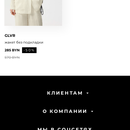
GLVR
жакет без подкладки
285 BYN
-50%
570 BYN
КЛИЕНТАМ
О КОМПАНИИ
МЫ В СОЦСЕТЯХ