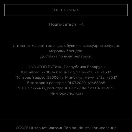
Подписаться
Интернет-магазин одежды, обуви и аксессуаров ведущих
мировых брендов.
Доставка по всей Беларуси!
ООО «ТОП БУТИК», Республика Беларусь
Юр. адрес: 220004 г. Минск, ул.Немига,12а, каб.17
Почтовый адрес: 220004 г. Минск, ул.Немига,12а, каб.17
В торговом реестре с 01.07.2020, №485845
УНП 193277403, регистрация 193277403 от 04.07.2019,
Мингорисполком
© 2026 Интернет-магазин Top boutiques. Копирование