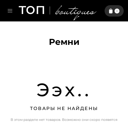
0
Ремни
Ээх..
ТОВАРЫ НЕ НАЙДЕНЫ
В этом разделе нет товаров. Возможно они скоро появятся