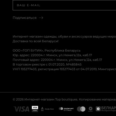
Подписаться
Интернет-магазин одежды, обуви и аксессуаров ведущих миро
Доставка по всей Беларуси!
ООО «ТОП БУТИК», Республика Беларусь
Юр. адрес: 220004 г. Минск, ул.Немига,12а, каб.17
Почтовый адрес: 220004 г. Минск, ул.Немига,12а, каб.17
В торговом реестре с 01.07.2020, №485845
УНП 193277403, регистрация 193277403 от 04.07.2019, Мингори
© 2026 Интернет-магазин Top boutiques. Копирование матери