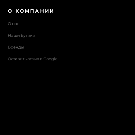
О КОМПАНИИ
О нас
Наши Бутики
Бренды
Оставить отзыв в Google