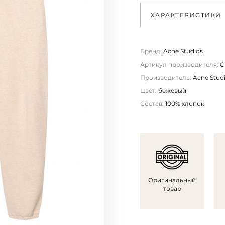
ХАРАКТЕРИСТИКИ
Бренд:
Acne Studios
Артикул производителя:
C
Производитель:
Acne Studi
Цвет:
бежевый
Состав:
100% хлопок
Оригинальный
товар