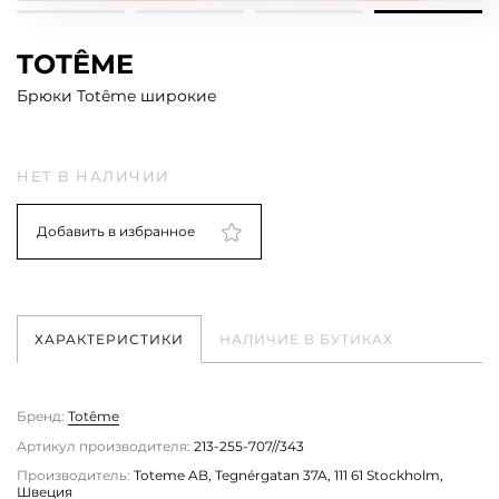
TOTÊME
Брюки Totême широкие
НЕТ В НАЛИЧИИ
Добавить в избранное
ХАРАКТЕРИСТИКИ
НАЛИЧИЕ В БУТИКАХ
Бренд:
Totême
Артикул производителя:
213-255-707//343
Производитель:
Toteme AB, Tegnérgatan 37A, 111 61 Stockholm,
Швеция