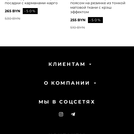
посадки с карманами-карго
поясом на резинке из тонкой
матовой ткани с крэш
265 BYN
-50%
эффектом
530 BYN
255 BYN
-50%
510 BYN
КЛИЕНТАМ
О КОМПАНИИ
МЫ В СОЦСЕТЯХ