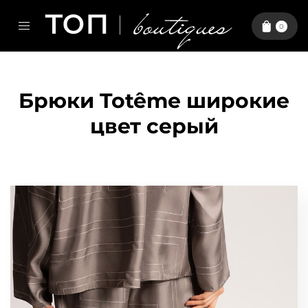
0
Брюки Totême широкие
цвет серый