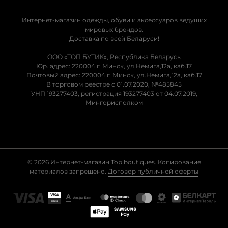
Интернет-магазин одежды, обуви и аксессуаров ведущих
мировых брендов.
Доставка по всей Беларуси!
ООО «ТОП БУТИК», Республика Беларусь
Юр. адрес: 220004 г. Минск, ул.Немига,12а, каб.17
Почтовый адрес: 220004 г. Минск, ул.Немига,12а, каб.17
В торговом реестре с 01.07.2020, №485845
УНП 193277403, регистрация 193277403 от 04.07.2019,
Мингорисполком
© 2026 Интернет-магазин Top boutiques. Копирование
материалов запрещено.
Договор публичной оферты