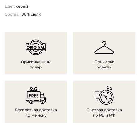
Цвет:
серый
Состав:
100% шелк
Оригинальный
Примерка
товар
одежды
Бесплатная доставка
Быстрая доставка
по Минску
по РБ и РФ