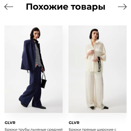
Похожие товары
GLVR
GLVR
Брюки-трубы льняные средней
Брюки прямые широкие с