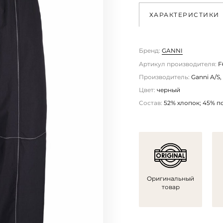
ХАРАКТЕРИСТИКИ
Бренд:
GANNI
Артикул производителя:
F
Производитель:
Ganni A/S,
Цвет:
черный
Состав:
52% хлопок; 45% п
Оригинальный
товар