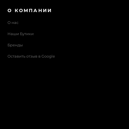
О КОМПАНИИ
О нас
Наши Бутики
Бренды
Оставить отзыв в Google