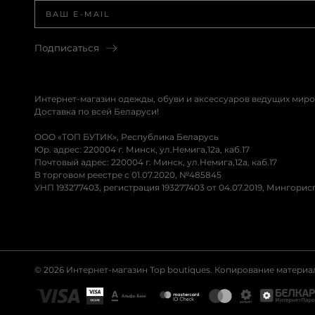
Подписаться
Интернет-магазин одежды, обуви и аксессуаров ведущих миро
Доставка по всей Беларуси!
ООО «ТОП БУТИК», Республика Беларусь
Юр. адрес: 220004 г. Минск, ул.Немига,12а, каб.17
Почтовый адрес: 220004 г. Минск, ул.Немига,12а, каб.17
В торговом реестре с 01.07.2020, №485845
УНП 193277403, регистрация 193277403 от 04.07.2019, Мингори
© 2026 Интернет-магазин Top boutiques. Копирование матери