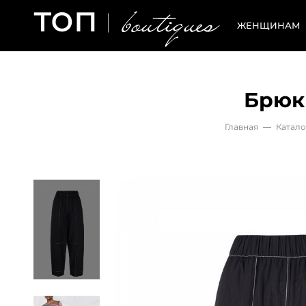
ЖЕНЩИНАМ
Брюк
Главная
—
Катало