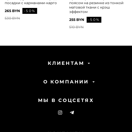
посадки с карманами-карго
поясом на резинке из тонкой
матовой ткани с крэш
265 BYN
-50%
эффектом
530 BYN
255 BYN
-50%
510 BYN
КЛИЕНТАМ
О КОМПАНИИ
МЫ В СОЦСЕТЯХ