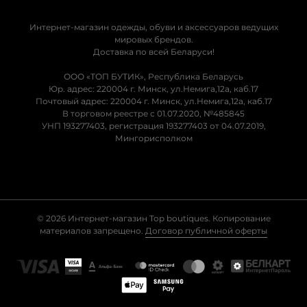
Интернет-магазин одежды, обуви и аксессуаров ведущих
мировых брендов.
Доставка по всей Беларуси!
ООО «ТОП БУТИК», Республика Беларусь
Юр. адрес: 220004 г. Минск, ул.Немига,12а, каб.17
Почтовый адрес: 220004 г. Минск, ул.Немига,12а, каб.17
В торговом реестре с 01.07.2020, №485845
УНП 193277403, регистрация 193277403 от 04.07.2019,
Мингорисполком
© 2026 Интернет-магазин Top boutiques. Копирование
материалов запрещено.
Договор публичной оферты