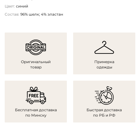
Цвет:
синий
Состав:
96% шелк; 4% эластан
Оригинальный
Примерка
товар
одежды
Бесплатная доставка
Быстрая доставка
по Минску
по РБ и РФ