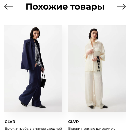
Похожие товары
GLVR
GLVR
Брюки-трубы льняные средней
Брюки прямые широкие с