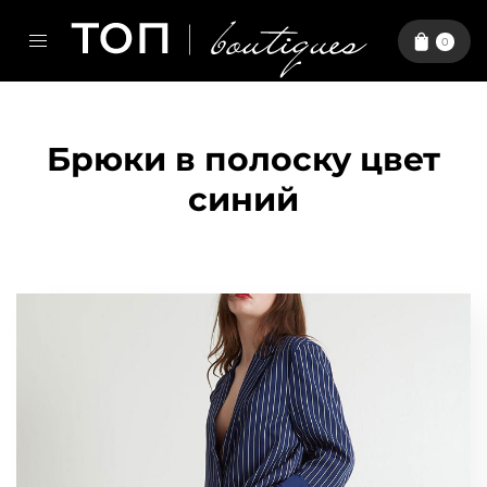
0
Брюки в полоску цвет
синий