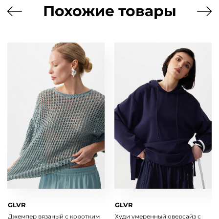
Похожие товары
GLVR
GLVR
Джемпер вязаный с коротким
Худи умеренный оверсайз с