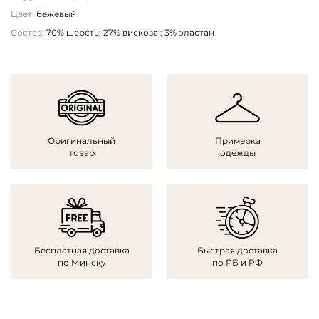
Цвет:
бежевый
Состав:
70% шерсть; 27% вискоза ; 3% эластан
Оригинальный
Примерка
товар
одежды
Бесплатная доставка
Быстрая доставка
по Минску
по РБ и РФ