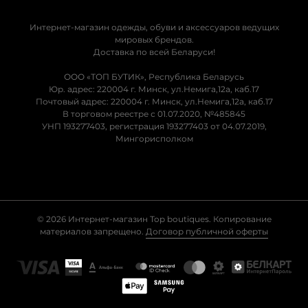
Интернет-магазин одежды, обуви и аксессуаров ведущих
мировых брендов.
Доставка по всей Беларуси!
ООО «ТОП БУТИК», Республика Беларусь
Юр. адрес: 220004 г. Минск, ул.Немига,12а, каб.17
Почтовый адрес: 220004 г. Минск, ул.Немига,12а, каб.17
В торговом реестре с 01.07.2020, №485845
УНП 193277403, регистрация 193277403 от 04.07.2019,
Мингорисполком
© 2026 Интернет-магазин Top boutiques. Копирование
материалов запрещено.
Договор публичной оферты