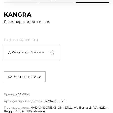
KANGRA
Джемпер с воротничком
НЕТ В НАЛИЧИИ
Добавить в избранное
ХАРАКТЕРИСТИКИ
Бренд:
KANGRA
Артикул производителя:
973943//00170
Производитель:
HADAM'S CREAZIONI S.R.L., Via Benassi, 4/A, 42124
Reggio Emilia (RE), Италия